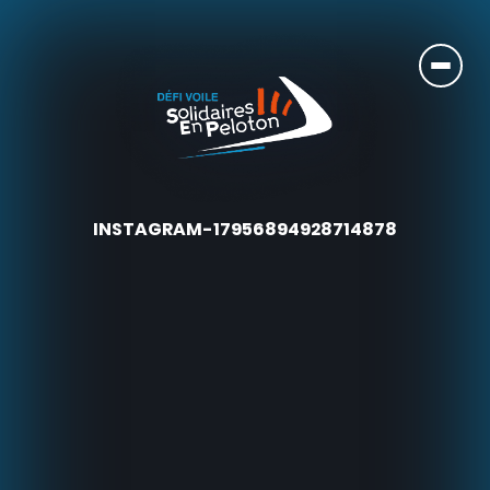
INSTAGRAM-17956894928714878