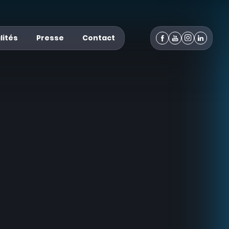
lités
Presse
Contact