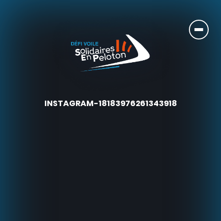
INSTAGRAM-18183976261343918